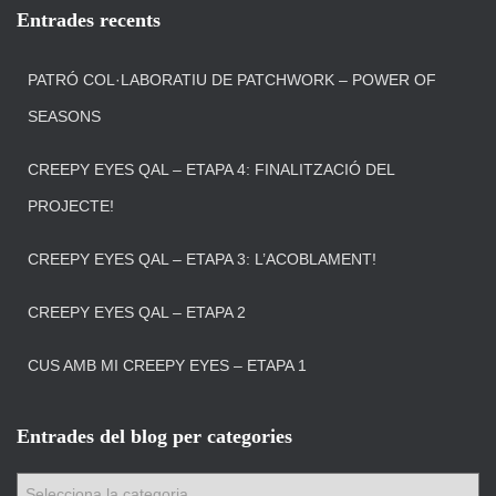
Entrades recents
PATRÓ COL·LABORATIU DE PATCHWORK – POWER OF
SEASONS
CREEPY EYES QAL – ETAPA 4: FINALITZACIÓ DEL
PROJECTE!
CREEPY EYES QAL – ETAPA 3: L’ACOBLAMENT!
CREEPY EYES QAL – ETAPA 2
CUS AMB MI CREEPY EYES – ETAPA 1
Entrades del blog per categories
E