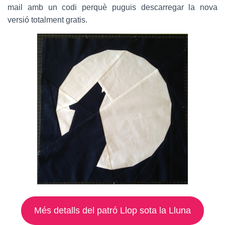
mail amb un codi perquè puguis descarregar la nova
versió totalment gratis.
Més detalls del patró Llop sota la Lluna