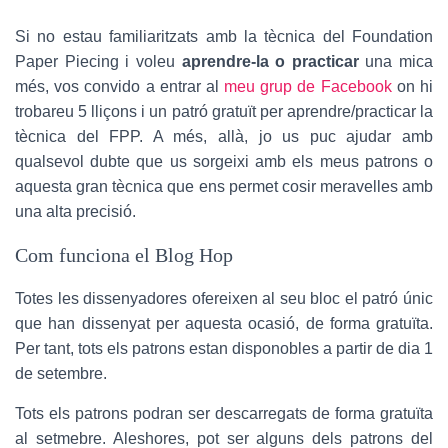
Si no estau familiaritzats amb la tècnica del Foundation
Paper Piecing i voleu
aprendre-la o practicar
una mica
més, vos convido a entrar al
meu grup de Facebook
on hi
trobareu 5 lliçons i un patró gratuït per aprendre/practicar la
tècnica del FPP. A més, allà, jo us puc ajudar amb
qualsevol dubte que us sorgeixi amb els meus patrons o
aquesta gran tècnica que ens permet cosir meravelles amb
una alta precisió.
Com funciona el Blog Hop
Totes les dissenyadores ofereixen al seu bloc el patró únic
que han dissenyat per aquesta ocasió, de forma gratuïta.
Per tant, tots els patrons estan disponobles a partir de dia 1
de setembre.
Tots els patrons podran ser descarregats de forma gratuïta
al setmebre. Aleshores, pot ser alguns dels patrons del