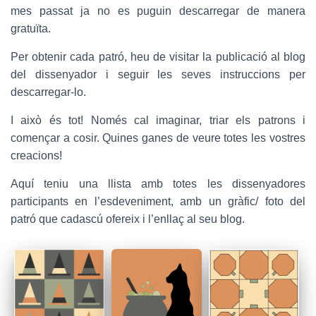
mes passat ja no es puguin descarregar de manera
gratuïta.
Per obtenir cada patró, heu de visitar la publicació al blog
del dissenyador i seguir les seves instruccions per
descarregar-lo.
I això és tot! Només cal imaginar, triar els patrons i
començar a cosir. Quines ganes de veure totes les vostres
creacions!
Aquí teniu una llista amb totes les dissenyadores
participants en l’esdeveniment, amb un gràfic/ foto del
patró que cadascú ofereix i l’enllaç al seu blog.