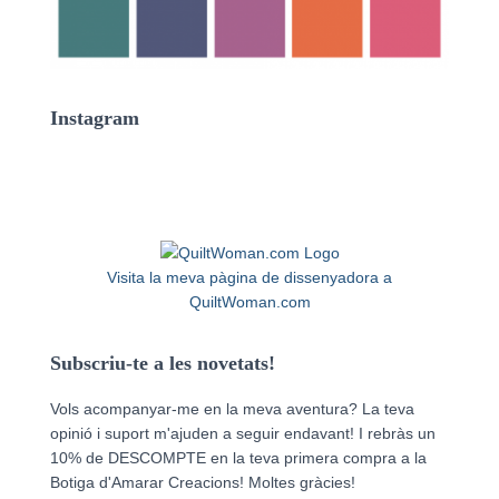
Instagram
Visita la meva pàgina de dissenyadora a
QuiltWoman.com
Subscriu-te a les novetats!
Vols acompanyar-me en la meva aventura? La teva
opinió i suport m'ajuden a seguir endavant! I rebràs un
10% de DESCOMPTE en la teva primera compra a la
Botiga d'Amarar Creacions! Moltes gràcies!