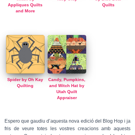
Appliques Quilts
Quilts
and More
Spider by Oh Kay
Candy, Pumpkins,
Quilting
and Witch Hat by
Utah Quilt
Appraiser
Espero que gaudiu d’aquesta nova edició del Blog Hop i ja
fris de veure totes les vostres creacions amb aquests