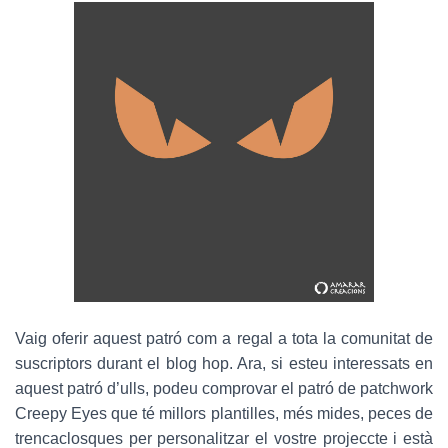
Vaig oferir aquest patró com a regal a tota la comunitat de
suscriptors durant el blog hop. Ara, si esteu interessats en
aquest patró d’ulls, podeu comprovar el patró de patchwork
Creepy Eyes que té millors plantilles, més mides, peces de
trencaclosques per personalitzar el vostre projeccte i està