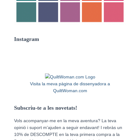
Instagram
Visita la meva pàgina de dissenyadora a
QuiltWoman.com
Subscriu-te a les novetats!
Vols acompanyar-me en la meva aventura? La teva
opinió i suport m'ajuden a seguir endavant! I rebràs un
10% de DESCOMPTE en la teva primera compra a la