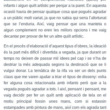
infants i algun quilt artístic per penjar a la paret. En aquesta
ocasió havia de pensar qualque cosa que pogués agradar
a un públic molt variat, ja que no sabia qui seria l’afortunat
que se l’enduria. Així, vaig pensar que una manteta o
algun complement no eren les millors opcions i me vaig
decantar per provar de fer un altre quilt artístic.
En el procés d’elaboració d’aquest tipus d’obres, la ideació
és la part més difícil i divertida a vegada, ja que durant un
temps no deixen de passar mil idees pel cap i se n’ha de
destriar la més adequada segons la destinació que se li
vulgui donar. La temàtica de la rifa va ser un dels punts
claus que me varen ajudar a triar el tipus de disseny: volia
fer alguna cosa relacionada amb infants però que a la
vegada pogués agradar a tots. I així, pensant i pensant, me
vaig decidir per fer un quilt amb aplicació de tela on el
motiu principal fossin unes mans, com si estassin
estampades amb pintura de mans, així com els agrada tant