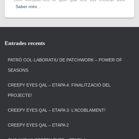
Saber més…
Entrades recents
PATRÓ COL·LABORATIU DE PATCHWORK – POWER OF
SEASONS
CREEPY EYES QAL – ETAPA 4: FINALITZACIÓ DEL
PROJECTE!
CREEPY EYES QAL – ETAPA 3: L’ACOBLAMENT!
CREEPY EYES QAL – ETAPA 2