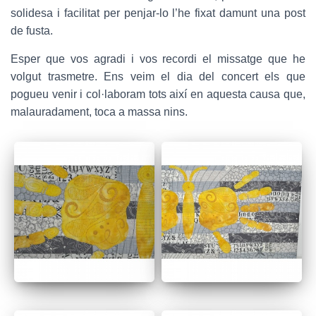
solidesa i facilitat per penjar-lo l’he fixat damunt una post
de fusta.
Esper que vos agradi i vos recordi el missatge que he
volgut trasmetre. Ens veim el dia del concert els que
pogueu venir i col·laboram tots així en aquesta causa que,
malauradament, toca a massa nins.