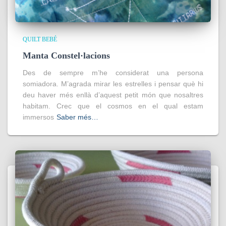
QUILT BEBÉ
Manta Constel·lacions
Des de sempre m’he considerat una persona
somiadora. M’agrada mirar les estrelles i pensar què hi
deu haver més enllà d’aquest petit món que nosaltres
habitam. Crec que el cosmos en el qual estam
immersos
Saber més…