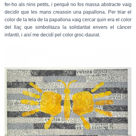
fer-ho als nins petits, i perquè no fos massa abstracte vaig
decidir que les mans creassin una papallona. Per triar el
color de la tela de la papallona vaig cercar quin era el color
del llaç que simbolitaza la solidaritat envers el càncer
infantil, i així me decidí pel color groc-daurat.