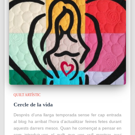
QUILT ARTÍSTIC
Cercle de la vida
Després d’una llarga temporada sense fer cap entrada
al blog ha arribat l’hora d’actualitzar feines fetes durant
aquests darrers mesos. Quan he començat a pensar en
com introduir-vos el quilt que vos vull mostrar avui