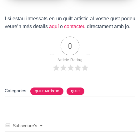
I si estau intressats en un quilt artístic al vostre gust podeu
veure’n més detalls
aquí
o
contacteu
directament amb jo.
0
Article Rating
Categories:
QUILT ARTÍSTIC
QUILT
Subscriure's