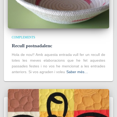
COMPLEMENTS
Recull postnadalenc
Hola de nou!! Amb aquesta entrada vull fer un recull de
totes les meves elaboracions que he fet aquestes
passades festes i no vos he mencionat a les entrades
anteriors. Si vos agraden i voleu
Saber més…