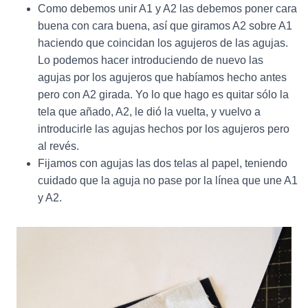
Como debemos unir A1 y A2 las debemos poner cara
buena con cara buena, así que giramos A2 sobre A1
haciendo que coincidan los agujeros de las agujas.
Lo podemos hacer introduciendo de nuevo las
agujas por los agujeros que habíamos hecho antes
pero con A2 girada. Yo lo que hago es quitar sólo la
tela que añado, A2, le dió la vuelta, y vuelvo a
introducirle las agujas hechos por los agujeros pero
al revés.
Fijamos con agujas las dos telas al papel, teniendo
cuidado que la aguja no pase por la línea que une A1
y A2.