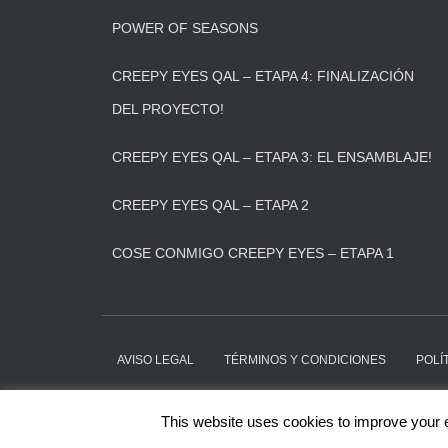
POWER OF SEASONS
CREEPY EYES QAL – ETAPA 4: FINALIZACIÓN
DEL PROYECTO!
CREEPY EYES QAL – ETAPA 3: EL ENSAMBLAJE!
CREEPY EYES QAL – ETAPA 2
COSE CONMIGO CREEPY EYES – ETAPA 1
AVISO LEGAL
TÉRMINOS Y CONDICIONES
POLÍ
This website uses cookies to improve your e