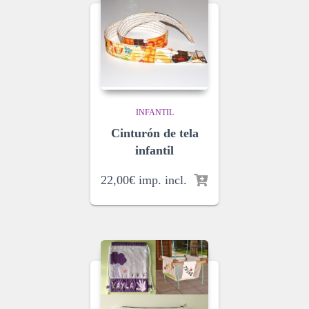
INFANTIL
Cinturón de tela
infantil
22,00
€
imp. incl.