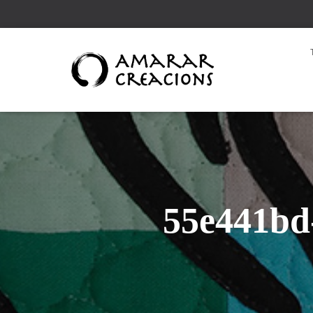
55e441bd