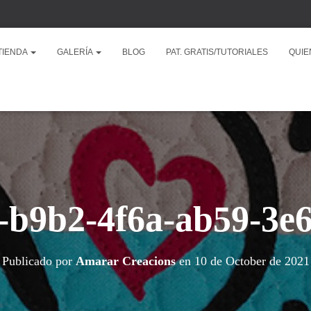
TIENDA
GALERÍA
BLOG
PAT. GRATIS/TUTORIALES
QUIE
-b9b2-4f6a-ab59-3e6
Publicado por
Amarar Creacions
en
10 de October de 2021