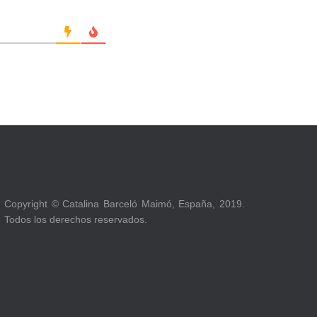
Copyright © Catalina Barceló Maimó, España, 2019.
Todos los derechos reservados.