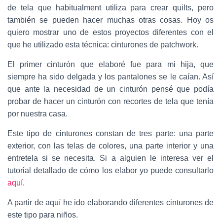
C
de tela que habitualment utiliza para crear quilts, pero
I
también se pueden hacer muchas otras cosas. Hoy os
Ó
N
quiero mostrar uno de estos proyectos diferentes con el
que he utilizado esta técnica: cinturones de patchwork.
El primer cinturón que elaboré fue para mi hija, que
siempre ha sido delgada y los pantalones se le caían. Así
que ante la necesidad de un cinturón pensé que podía
probar de hacer un cinturón con recortes de tela que tenía
por nuestra casa.
Este tipo de cinturones constan de tres parte: una parte
exterior, con las telas de colores, una parte interior y una
entretela si se necesita. Si a alguien le interesa ver el
tutorial detallado de cómo los elabor yo puede consultarlo
aquí
.
A partir de aquí he ido elaborando diferentes cinturones de
este tipo para niños.