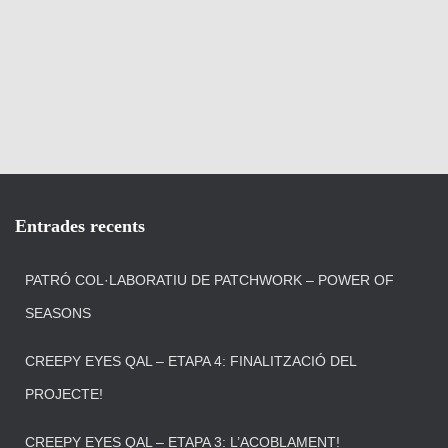
Entrades recents
PATRÓ COL·LABORATIU DE PATCHWORK – POWER OF
SEASONS
CREEPY EYES QAL – ETAPA 4: FINALITZACIÓ DEL
PROJECTE!
CREEPY EYES QAL – ETAPA 3: L’ACOBLAMENT!