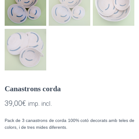
Canastrons corda
39,00
€
imp. incl.
Pack de 3 canastrons de corda 100% cotó decorats amb teles de
colors, i de tres mides diferents.