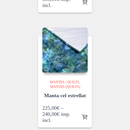
incl.
MANTES / QUILTS
MANTES (QUILTS)
Manta cel estrellat
225,00
€
–
240,00
€
imp.
incl.