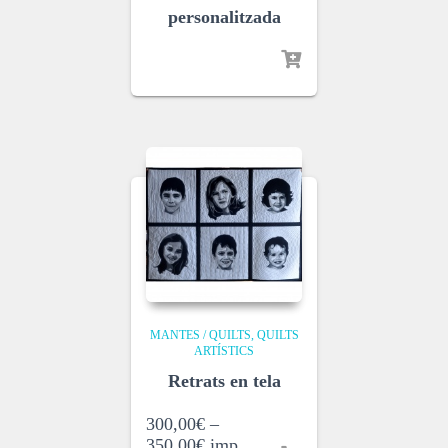
personalitzada
MANTES / QUILTS
QUILTS
ARTÍSTICS
Retrats en tela
300,00
€
–
350,00
€
imp.