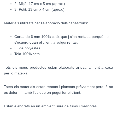
2- Mitjà: 17 cm x 5 cm (aprox.)
3- Petit: 13 cm x 4 cm (aprox.)
Materials utilitzats per l’elaboració dels canastrons:
Corda de 6 mm 100% cotó, que j s’ha rentada perquè no
s’ecueixi quan el client la vulgui rentar.
Fil de polyestes
Tela 100% cotó
Tots els meus productes estan elaborats artesanalment a casa
per jo mateixa.
Totes els materials estan rentats i planxats prèviament perquè no
es deformin amb l’us que en pugui fer el client.
Estan elaborats en un ambient lliure de fums i mascotes.