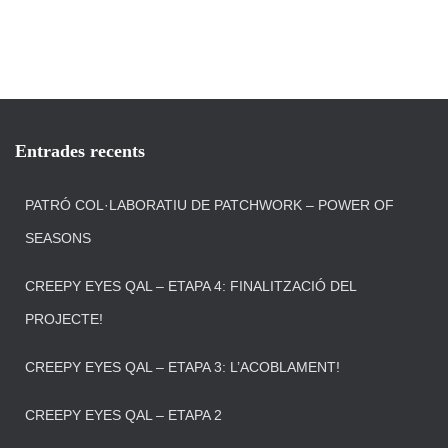
Entrades recents
PATRÓ COL·LABORATIU DE PATCHWORK – POWER OF
SEASONS
CREEPY EYES QAL – ETAPA 4: FINALITZACIÓ DEL
PROJECTE!
CREEPY EYES QAL – ETAPA 3: L’ACOBLAMENT!
CREEPY EYES QAL – ETAPA 2