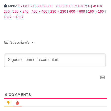
Mida:
150 × 150
|
300 × 300
|
750 × 750
|
750 × 750
|
450 ×
250
|
360 × 240
|
460 × 460
|
230 × 230
|
600 × 600
|
160 × 160
|
1527 × 1527
Subscriure's
0
COMMENTS