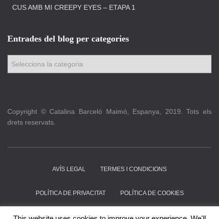
CUS AMB MI CREEPY EYES – ETAPA 1
Entrades del blog per categories
E
n
t
r
a
Copyright © Catalina Barceló Maimó, Espanya, 2019. Tots els
d
drets reservats.
e
s
d
e
l
AVÍS LEGAL
TERMES I CONDICIONS
b
l
POLÍTICA DE PRIVACITAT
POLÍTICA DE COOKIES
o
g
ACTUALITZACIONS PATRONS
QUI SOM
CONTACTE
This website uses cookies to improve your experience. We'll