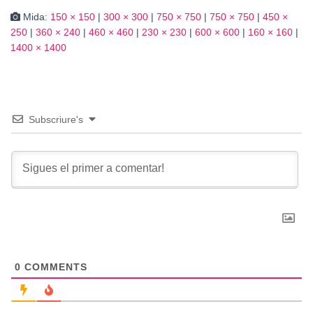
Mida:
150 × 150
|
300 × 300
|
750 × 750
|
750 × 750
|
450 ×
250
|
360 × 240
|
460 × 460
|
230 × 230
|
600 × 600
|
160 × 160
|
1400 × 1400
Subscriure's
0
COMMENTS