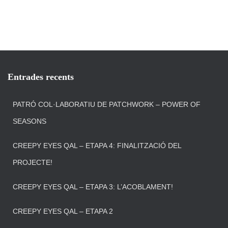
Entrades recents
PATRÓ COL·LABORATIU DE PATCHWORK – POWER OF
SEASONS
CREEPY EYES QAL – ETAPA 4: FINALITZACIÓ DEL
PROJECTE!
CREEPY EYES QAL – ETAPA 3: L’ACOBLAMENT!
CREEPY EYES QAL – ETAPA 2