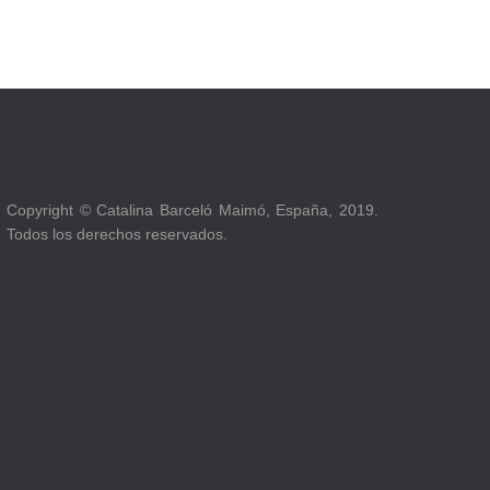
Copyright © Catalina Barceló Maimó, España, 2019.
Todos los derechos reservados.