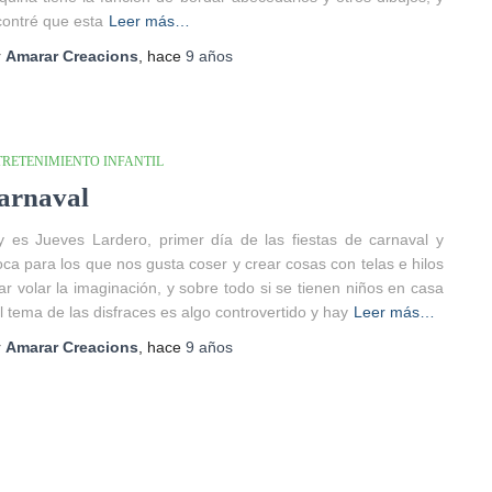
ontré que esta
Leer más…
r
Amarar Creacions
, hace
9 años
TRETENIMIENTO INFANTIL
arnaval
 es Jueves Lardero, primer día de las fiestas de carnaval y
ca para los que nos gusta coser y crear cosas con telas e hilos
ar volar la imaginación, y sobre todo si se tienen niños en casa
El tema de las disfraces es algo controvertido y hay
Leer más…
r
Amarar Creacions
, hace
9 años