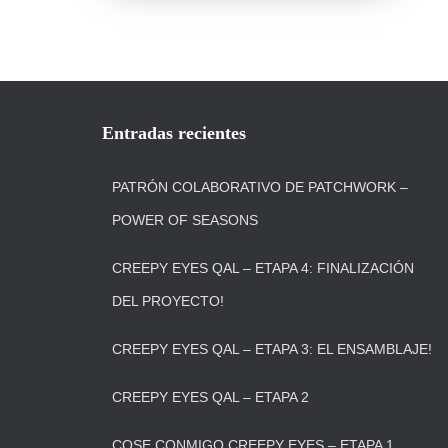
Entradas recientes
PATRÓN COLABORATIVO DE PATCHWORK –
POWER OF SEASONS
CREEPY EYES QAL – ETAPA 4: FINALIZACIÓN
DEL PROYECTO!
CREEPY EYES QAL – ETAPA 3: EL ENSAMBLAJE!
CREEPY EYES QAL – ETAPA 2
COSE CONMIGO CREEPY EYES – ETAPA 1