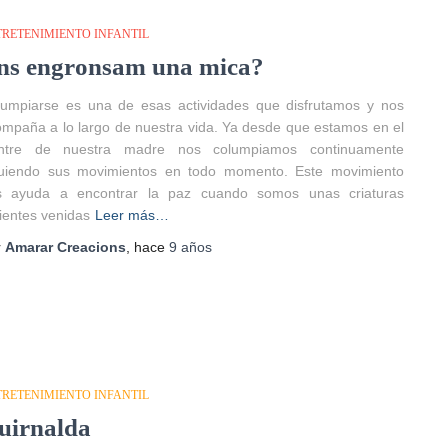
TRETENIMIENTO INFANTIL
ns engronsam una mica?
lumpiarse es una de esas actividades que disfrutamos y nos
mpaña a lo largo de nuestra vida. Ya desde que estamos en el
entre de nuestra madre nos columpiamos continuamente
guiendo sus movimientos en todo momento. Este movimiento
s ayuda a encontrar la paz cuando somos unas criaturas
ientes venidas
Leer más…
r
Amarar Creacions
, hace
9 años
TRETENIMIENTO INFANTIL
uirnalda