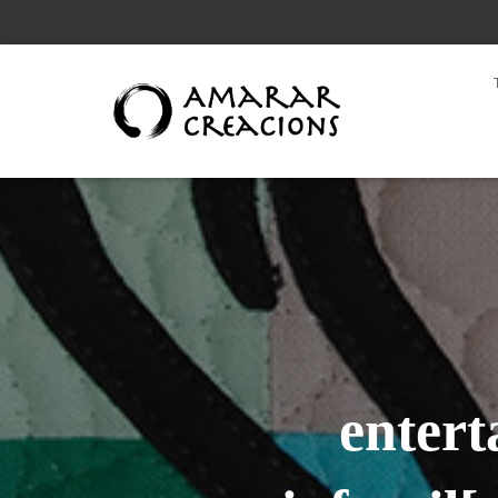
entert