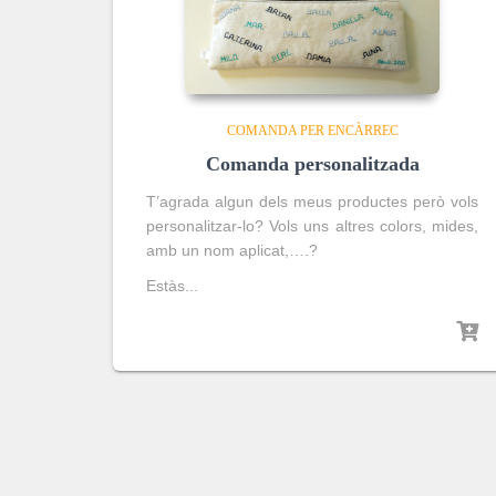
COMANDA PER ENCÀRREC
Comanda personalitzada
T’agrada algun dels meus productes però vols
personalitzar-lo? Vols uns altres colors, mides,
amb un nom aplicat,….?
Estàs...