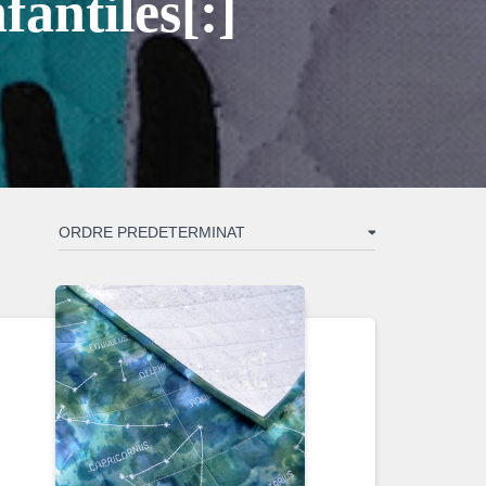
antiles[:]