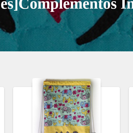
[:es]Complementos Inf