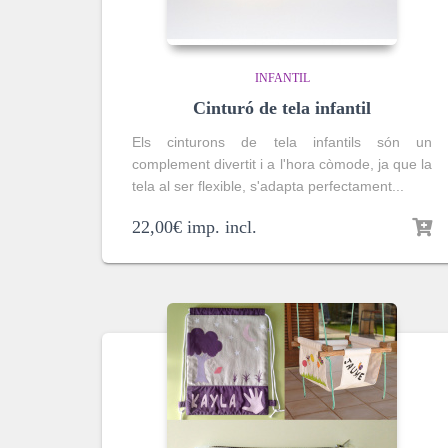
INFANTIL
Cinturó de tela infantil
Els cinturons de tela infantils són un
complement divertit i a l'hora còmode, ja que la
tela al ser flexible, s'adapta perfectament...
22,00
€
imp. incl.