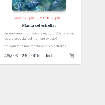
MANTES (QUILTS)
MANTES / QUILTS
Manta cel estrellat
Un neixament, un aniversari, …… Vols tenir un
record especial del moment exacte?
Idò aquí tens una manta amb les estrelles...
225,00
€
–
240,00
€
imp. incl.