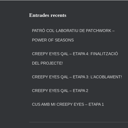
Entrades recents
PATRÓ COL·LABORATIU DE PATCHWORK –
POWER OF SEASONS
CREEPY EYES QAL – ETAPA 4: FINALITZACIÓ
DEL PROJECTE!
CREEPY EYES QAL – ETAPA 3: L’ACOBLAMENT!
CREEPY EYES QAL – ETAPA 2
CUS AMB MI CREEPY EYES – ETAPA 1