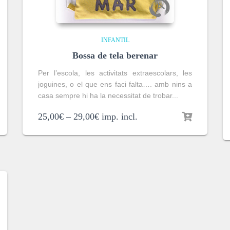
INFANTIL
Bossa de tela berenar
Per l’escola, les activitats extraescolars, les
joguines, o el que ens faci falta…. amb nins a
casa sempre hi ha la necessitat de trobar...
25,00
€
–
29,00
€
imp. incl.